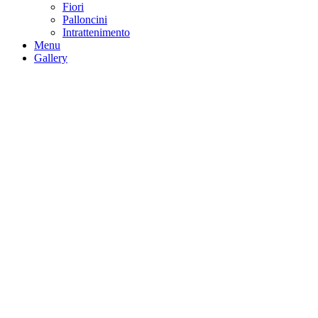
Fiori
Palloncini
Intrattenimento
Menu
Gallery