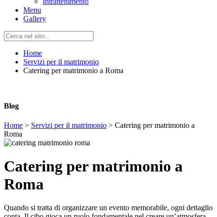
Intrattenimento
Menu
Gallery
Home
Servizi per il matrimonio
Catering per matrimonio a Roma
Blog
Home
>
Servizi per il matrimonio
>
Catering per matrimonio a
Roma
Catering per matrimonio a
Roma
Quando si tratta di organizzare un evento memorabile, ogni dettaglio
conta. Il cibo gioca un ruolo fondamentale nel creare un’atmosfera