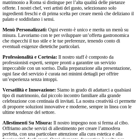
matrimonio a Roma si distingue per l’alta qualità delle pietanze
offerte. I nostri chef, veri artisti del gusto, selezionano solo
ingredienti freschi e di prima scelta per creare menù che deliziano il
palato e soddisfano i sensi.
Menù Personalizzati:
Ogni evento è unico e merita un menù su
misura. Lavoriamo con te per sviluppare un’offerta gastronomica
che rispecchi il tuo stile e le tue preferenze, tenendo conto di
eventuali esigenze dietetiche particolari.
Professionalità e Cortesia:
Il nostro staff è composto da
professionisti esperti, sempre pronti a garantire un servizio
impeccabile con un sorriso. Dalla preparazione alla presentazione,
ogni fase del servizio è curata nei minimi dettagli per offrire
un’esperienza senza intoppi.
Versatilità e Innovazione:
Siamo in grado di adattarci a qualsiasi
tipo di matrimonio, dal piccolo incontro familiare alla grande
celebrazione con centinaia di invitati. La nostra creatività ci permette
di proporre soluzioni innovative e moderne, sempre in linea con le
ultime tendenze del settore.
Allestimenti Su Misura:
Il nostro impegno non si ferma al cibo.
Offriamo anche servizi di allestimento per creare l’atmosfera
perfetta, con una particolare attenzione alla cura estetica e alla