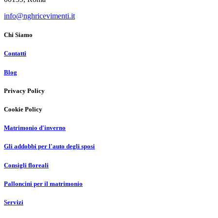
info@nghricevimenti.it
Chi Siamo
Contatti
Blog
Privacy Policy
Cookie Policy
Matrimonio d'inverno
Gli addobbi per l'auto degli sposi
Consigli floreali
Palloncini per il matrimonio
Servizi