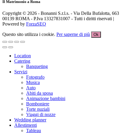
Il Matrimonio a Roma
Copyright © 2026 - Bonanni S.r.l.s. - Via Della Bufalotta, 663
00139 ROMA - P.Iva 13327831007 - Tutti i diritti riservati |
Powered by
ForzaSEO
Questo sito utilizza i cookie.
Per saperne di più
Ok
Location
Catering
Banqueting
Servizi
Fotografo
Musica
Auto
Abiti da sposa
Animazione bambini
Bomboniere
Torte nuziali
Viaggi di nozze
Wedding planner
Allestimenti
Tableau