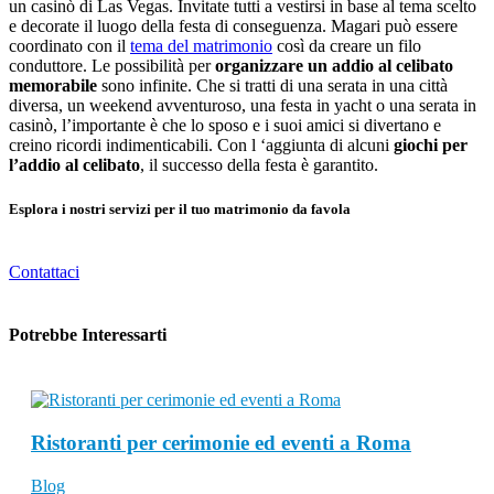
un casinò di Las Vegas. Invitate tutti a vestirsi in base al tema scelto
e decorate il luogo della festa di conseguenza. Magari può essere
coordinato con il
tema del matrimonio
così da creare un filo
conduttore. Le possibilità per
organizzare un addio al celibato
memorabile
sono infinite. Che si tratti di una serata in una città
diversa, un weekend avventuroso, una festa in yacht o una serata in
casinò, l’importante è che lo sposo e i suoi amici si divertano e
creino ricordi indimenticabili. Con l ‘aggiunta di alcuni
giochi per
l’addio al celibato
, il successo della festa è garantito.
Esplora i nostri servizi per il tuo matrimonio da favola
Contattaci
Potrebbe Interessarti
Ristoranti per cerimonie ed eventi a Roma
Blog