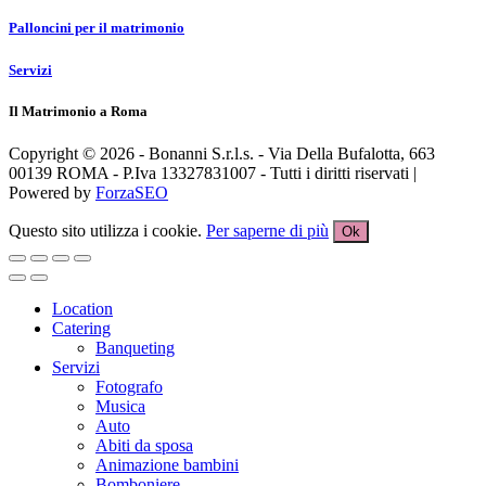
Palloncini per il matrimonio
Servizi
Il Matrimonio a Roma
Copyright © 2026 - Bonanni S.r.l.s. - Via Della Bufalotta, 663
00139 ROMA - P.Iva 13327831007 - Tutti i diritti riservati |
Powered by
ForzaSEO
Questo sito utilizza i cookie.
Per saperne di più
Ok
Location
Catering
Banqueting
Servizi
Fotografo
Musica
Auto
Abiti da sposa
Animazione bambini
Bomboniere