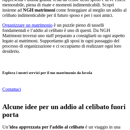
memorabile, piena di risate e momenti indimenticabili. Scopri
insieme ad
NGH matrimoni
come festeggiare al meglio un addio al
celibato indimenticabile per il futuro sposo e per i suoi amici.
Organizzare un matrimonio
è un puzzle pieno di tasselli
fondamentali e l’addio al celibato è uno di questi. Da NGH
Matrimoni troverai uno staff preparato a consigliarti su ogni aspetto
legato ai matrimoni. Supportiamo gli sposi in ogni passaggio del
processo di organizzazione e ci occupiamo di realizzare ogni loro
desiderio.
Esplora i nostri servizi per il tuo matrimonio da favola
Contattaci
Alcune idee per un addio al celibato fuori
porta
Un’
idea apprezzata per l’addio al celibato
è un viaggio in una